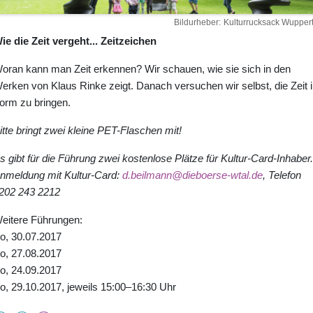
Bildurheber
Kulturrucksack Wuppert
ie die Zeit vergeht... Zeitzeichen
oran kann man Zeit erkennen? Wir schauen, wie sie sich in den
erken von Klaus Rinke zeigt. Danach versuchen wir selbst, die Zeit i
orm zu bringen.
itte bringt zwei kleine PET-Flaschen mit!
s gibt für die Führung zwei kostenlose Plätze für Kultur-Card-Inhaber
nmeldung mit Kultur-Card:
d.beilmann@dieboerse-wtal.de
, Telefon
202 243 2212
eitere Führungen:
o, 30.07.2017
o, 27.08.2017
o, 24.09.2017
o, 29.10.2017, jeweils 15:00–16:30 Uhr