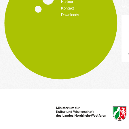
kult
Partner
www.
Kontakt
Downloads