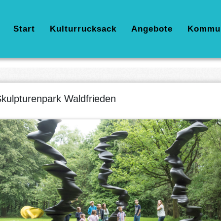
Hauptnavigation
Start
Kulturrucksack
Angebote
Kommu
kulpturenpark Waldfrieden