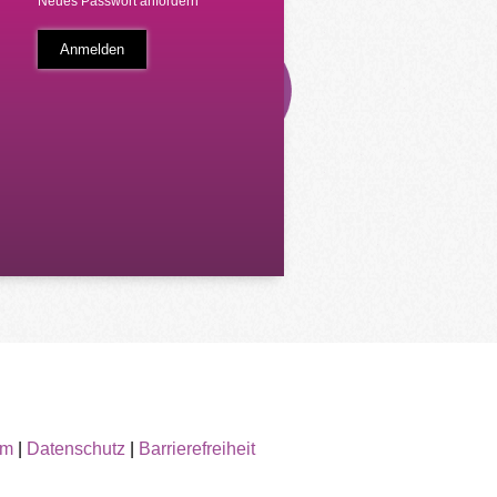
Neues Passwort anfordern
um
|
Datenschutz
|
Barrierefreiheit