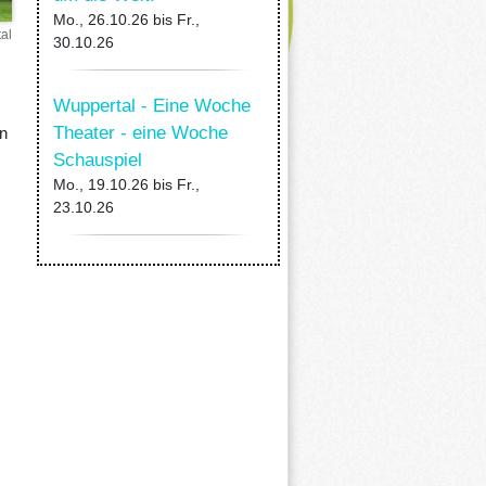
Mo., 26.10.26
bis
Fr.,
al
30.10.26
Wuppertal - Eine Woche
Theater - eine Woche
n
Schauspiel
Mo., 19.10.26
bis
Fr.,
23.10.26
.