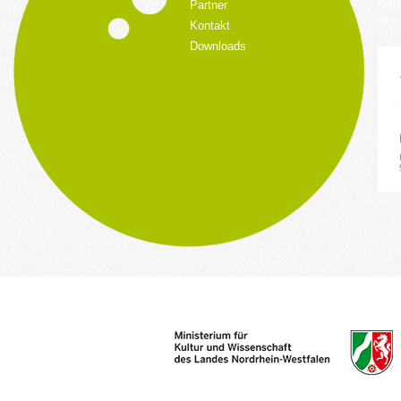
kult
Partner
www.
Kontakt
Downloads