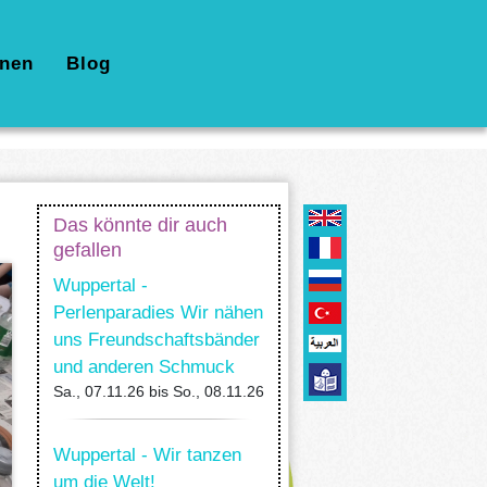
nen
Blog
Das könnte dir auch
gefallen
Wuppertal -
Perlenparadies Wir nähen
uns Freundschaftsbänder
und anderen Schmuck
Sa., 07.11.26
bis
So., 08.11.26
Wuppertal - Wir tanzen
um die Welt!