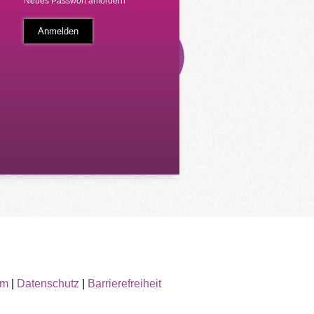
Neues Passwort anfordern
um
|
Datenschutz
|
Barrierefreiheit