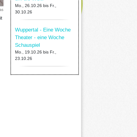
Mo., 26.10.26
bis
Fr.,
as
30.10.26
it
Wuppertal - Eine Woche
Theater - eine Woche
Schauspiel
Mo., 19.10.26
bis
Fr.,
23.10.26