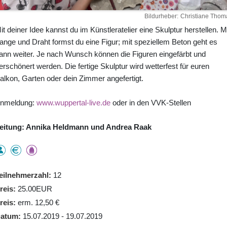
Bildurheber
Christiane Thom
it deiner Idee kannst du im Künstleratelier eine Skulptur herstellen. M
ange und Draht formst du eine Figur; mit speziellem Beton geht es
ann weiter. Je nach Wunsch können die Figuren eingefärbt und
erschönert werden. Die fertige Skulptur wird wetterfest für euren
alkon, Garten oder dein Zimmer angefertigt.
nmeldung:
www.wuppertal-live.de
oder in den VVK-Stellen
eitung: Annika Heldmann und Andrea Raak
eilnehmerzahl
12
reis
25.00EUR
reis
erm. 12,50 €
atum
15.07.2019 - 19.07.2019