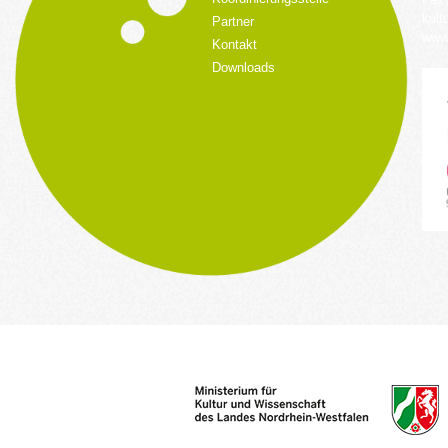
kult
Partner
www.
Kontakt
Downloads