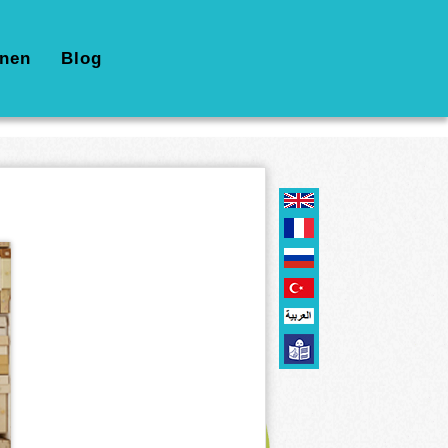
nen
Blog