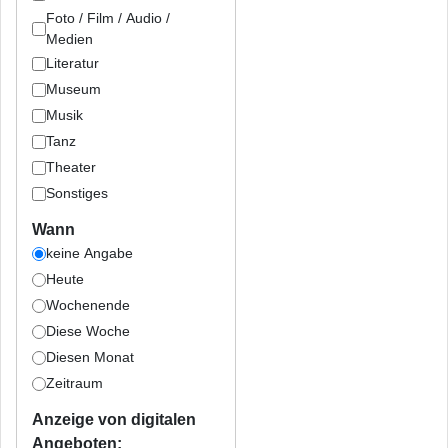
Foto / Film / Audio /
Medien
Literatur
Museum
Musik
Tanz
Theater
Sonstiges
Wann
keine Angabe
Heute
Wochenende
Diese Woche
Diesen Monat
Zeitraum
Anzeige von digitalen
Angeboten: