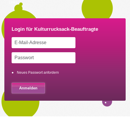
Links
Neues Passwort anfordern