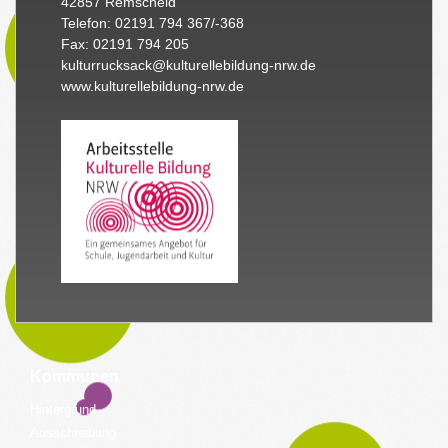
42857 Remscheid
Telefon: 02191 794 367/-368
Fax: 02191 794 205
kulturrucksack@kulturellebildung-nrw.de
www.kulturellebildung-nrw.de
Kommunen
Hintergrund
Ausschreibung