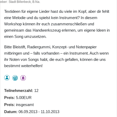
heber
Stadt Billerbeck, B.Na.
Textideen für eigene Lieder hast du viele im Kopf, aber dir fehlt
eine Melodie und du spielst kein Instrument? In diesem
Workshop können ihr euch zusammenschließen und
gemeinsam das Handwerkszeug erlernen, um eigene Ideen in
einen Song umzusetzen.
Bitte Bleistift, Radiergummi, Konzept- und Notenpapier
mitbringen und – falls vorhanden – ein Instrument. Auch wenn
ihr Noten von Songs habt, die euch gefallen, können die uns
bestimmt weiterhelfen!
Teilnehmerzahl
12
Preis
5.00EUR
Preis
insgesamt
Datum
06.09.2013 - 11.10.2013