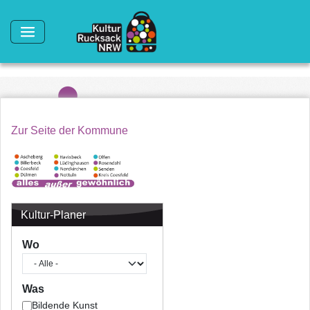
Direkt zum Inhalt
Zur Seite der Kommune
Kultur-Planer
Wo
Was
Bildende Kunst