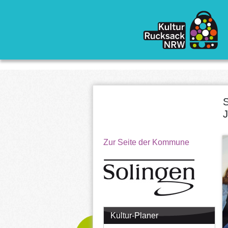
Direkt zum Inhalt
S
J
Zur Seite der Kommune
Kultur-Planer