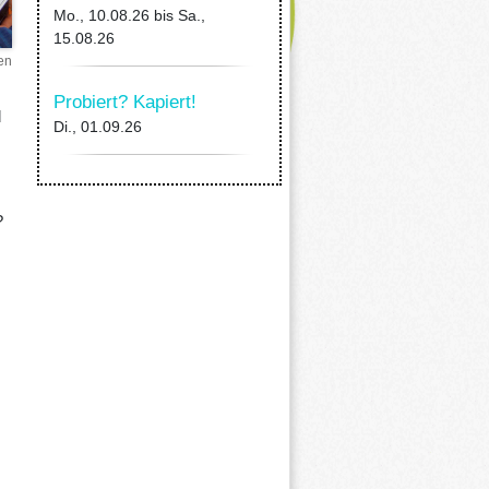
Mo., 10.08.26
bis
Sa.,
15.08.26
en
Probiert? Kapiert!
d
Di., 01.09.26
?