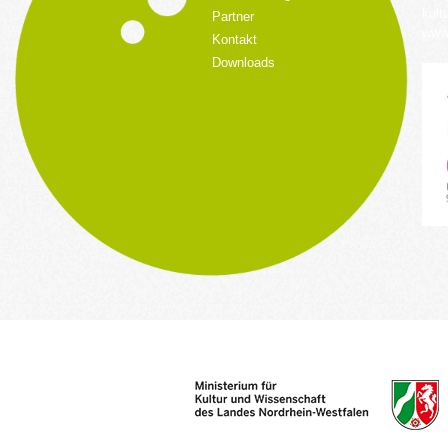
kult
Partner
www.
Kontakt
Downloads