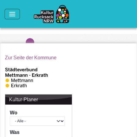
Direkt zum Inhalt
Zur Seite der Kommune
Kultur-Planer
Wo
Was