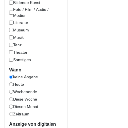
Bildende Kunst
Foto / Film / Audio /
Medien
Literatur
Museum
Musik
Tanz
Theater
Sonstiges
Wann
keine Angabe
Heute
Wochenende
Diese Woche
Diesen Monat
Zeitraum
Anzeige von digitalen