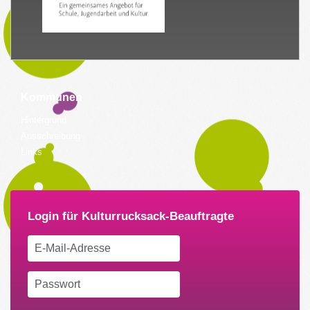
Kommunen
Hintergrund
Ausschreibung
Links