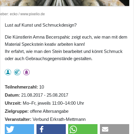
heber
ecko / www.pixelio.de
Lust auf Kunst und Schmuckdesign?
Die Künstlerin Amna Becerspahic zeigt euch, wie man mit dem
Material Speckstein keativ arbeiten kann!
Ihr erfahrt, wie man den Stein bearbeitet und könnt Schmuck
oder auch Gebrauchsgegenstände gestalten.
Teilnehmerzahl
10
Datum
21.08.2017 - 25.08.2017
Uhrzeit
Mo–Fr, jeweils 11:00–14:00 Uhr
Zielgruppe
offene Altersangabe
Veranstalter
Verbund Erkrath-Mettmann