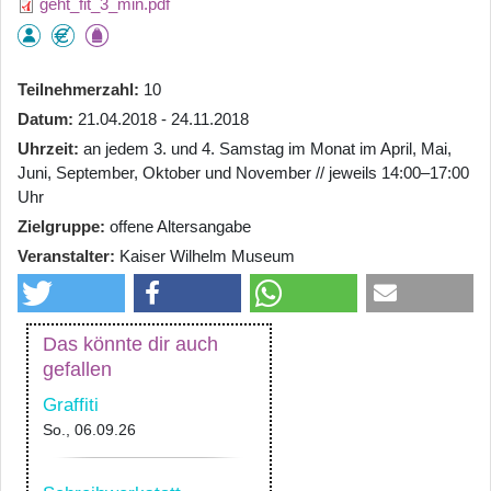
geht_fit_3_min.pdf
Teilnehmerzahl
10
Datum
21.04.2018 - 24.11.2018
Uhrzeit
an jedem 3. und 4. Samstag im Monat im April, Mai,
Juni, September, Oktober und November // jeweils 14:00–17:00
Uhr
Zielgruppe
offene Altersangabe
Veranstalter
Kaiser Wilhelm Museum
Das könnte dir auch
gefallen
Graffiti
So., 06.09.26