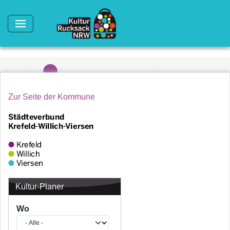
Direkt zum Inhalt
Zur Seite der Kommune
Kultur-Planer
Wo