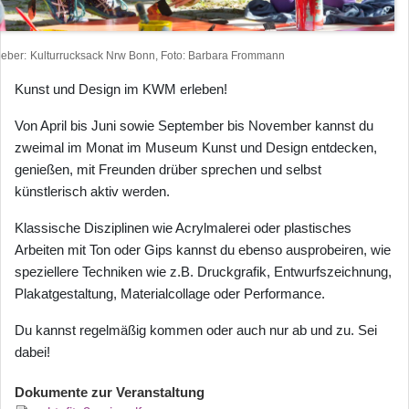
heber
Kulturrucksack Nrw Bonn, Foto: Barbara Frommann
Kunst und Design im KWM erleben!
Von April bis Juni sowie September bis November kannst du
zweimal im Monat im Museum Kunst und Design entdecken,
genießen, mit Freunden drüber sprechen und selbst
künstlerisch aktiv werden.
Klassische Disziplinen wie Acrylmalerei oder plastisches
Arbeiten mit Ton oder Gips kannst du ebenso ausprobeiren, wie
speziellere Techniken wie z.B. Druckgrafik, Entwurfszeichnung,
Plakatgestaltung, Materialcollage oder Performance.
Du kannst regelmäßig kommen oder auch nur ab und zu. Sei
dabei!
Dokumente zur Veranstaltung