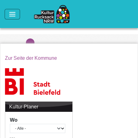
Direkt zum Inhalt
Zur Seite der Kommune
Kultur-Planer
Wo