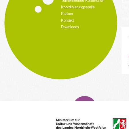
Teilnehmende Kommunen
Tele
Koordinierungsstelle
Fax:
kult
Partner
www.
Kontakt
Downloads