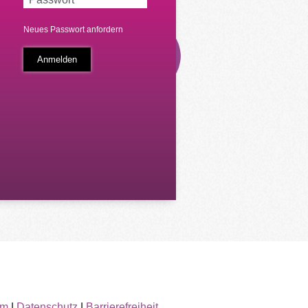
Neues Passwort anfordern
um
|
Datenschutz
|
Barrierefreiheit