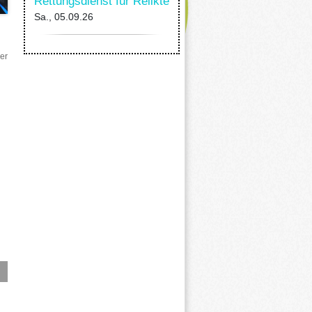
Rettungsdienst für Relikte
Sa., 05.09.26
er