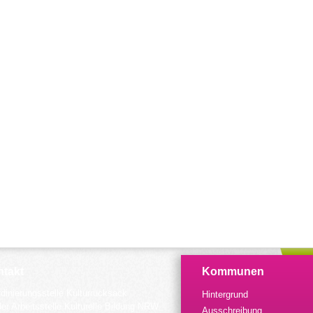
takt
Kommunen
dinierungsstelle Kulturrucksack
Hintergrund
der Arbeitsstelle Kulturelle Bildung NRW
Ausschreibung