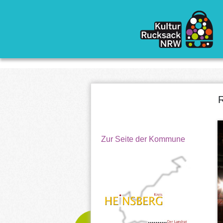
Direkt zum Inhalt
R
Zur Seite der Kommune