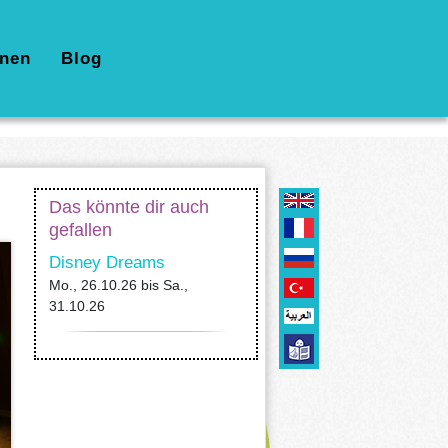
nen
Blog
Das könnte dir auch
gefallen
Disney Dreams
Mo., 26.10.26
bis
Sa.,
31.10.26