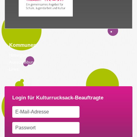
Kommunen
Hintergrund
Ausschreibung
Links