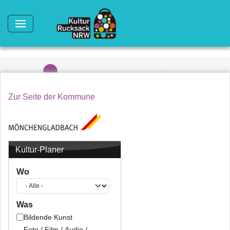
Direkt zum Inhalt
Zur Seite der Kommune
Kultur-Planer
Wo
Was
Bildende Kunst
Foto / Film / Audio /