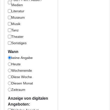
Medien
Literatur
Museum
Musik
Tanz
Theater
Sonstiges
Wann
keine Angabe
Heute
Wochenende
Diese Woche
Diesen Monat
Zeitraum
Anzeige von digitalen
Angeboten: