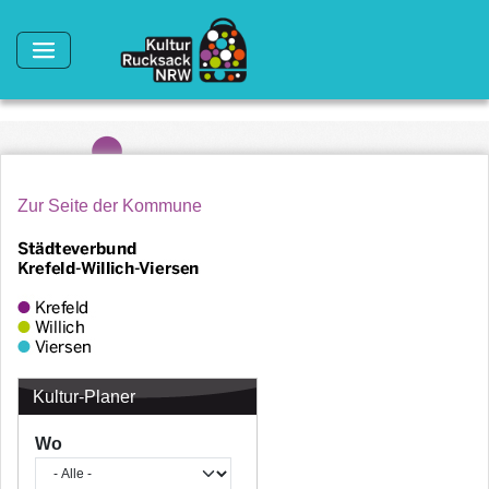
Direkt zum Inhalt
Zur Seite der Kommune
Kultur-Planer
Wo