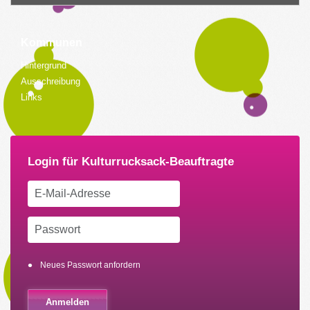
Kommunen
Hintergrund
Ausschreibung
Links
Neues Passwort anfordern