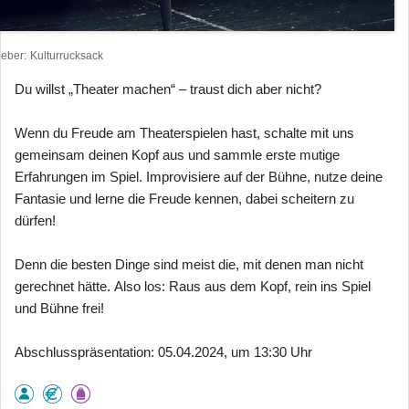
heber
Kulturrucksack
Du willst „Theater machen“ – traust dich aber nicht?
Wenn du Freude am Theaterspielen hast, schalte mit uns
gemeinsam deinen Kopf aus und sammle erste mutige
Erfahrungen im Spiel. Improvisiere auf der Bühne, nutze deine
Fantasie und lerne die Freude kennen, dabei scheitern zu
dürfen!
Denn die besten Dinge sind meist die, mit denen man nicht
gerechnet hätte. Also los: Raus aus dem Kopf, rein ins Spiel
und Bühne frei!
Abschlusspräsentation: 05.04.2024, um 13:30 Uhr