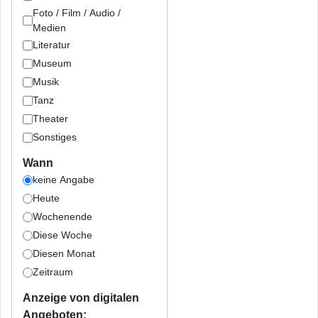
Foto / Film / Audio /
Medien
Literatur
Museum
Musik
Tanz
Theater
Sonstiges
Wann
keine Angabe
Heute
Wochenende
Diese Woche
Diesen Monat
Zeitraum
Anzeige von digitalen
Angeboten: