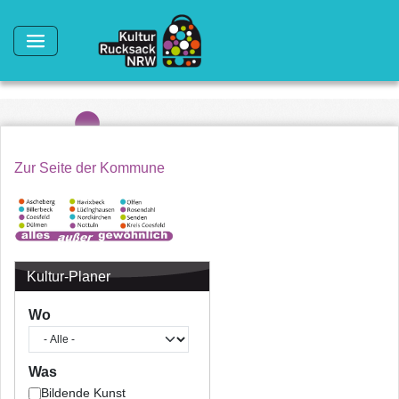
Direkt zum Inhalt
Zur Seite der Kommune
Kultur-Planer
Wo
Was
Bildende Kunst