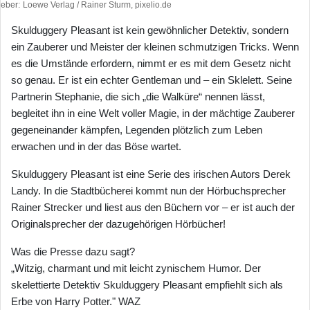
heber
Loewe Verlag / Rainer Sturm, pixelio.de
Skulduggery Pleasant ist kein gewöhnlicher Detektiv, sondern
ein Zauberer und Meister der kleinen schmutzigen Tricks. Wenn
es die Umstände erfordern, nimmt er es mit dem Gesetz nicht
so genau. Er ist ein echter Gentleman und – ein Sklelett. Seine
Partnerin Stephanie, die sich „die Walküre“ nennen lässt,
begleitet ihn in eine Welt voller Magie, in der mächtige Zauberer
gegeneinander kämpfen, Legenden plötzlich zum Leben
erwachen und in der das Böse wartet.
Skulduggery Pleasant ist eine Serie des irischen Autors Derek
Landy. In die Stadtbücherei kommt nun der Hörbuchsprecher
Rainer Strecker und liest aus den Büchern vor – er ist auch der
Originalsprecher der dazugehörigen Hörbücher!
Was die Presse dazu sagt?
„Witzig, charmant und mit leicht zynischem Humor. Der
skelettierte Detektiv Skulduggery Pleasant empfiehlt sich als
Erbe von Harry Potter." WAZ