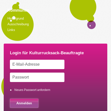
Kommunen
Hintergrund
Ausschreibung
Links
Neues Passwort anfordern