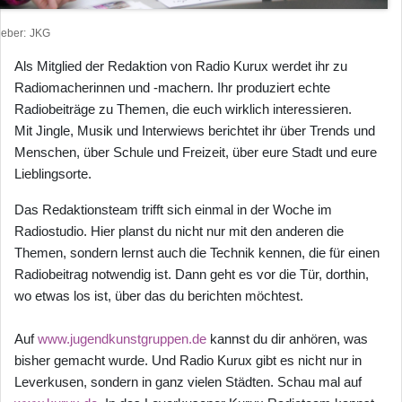
heber
JKG
Als Mitglied der Redaktion von Radio Kurux werdet ihr zu
Radiomacherinnen und -machern. Ihr produziert echte
Radiobeiträge zu Themen, die euch wirklich interessieren.
Mit Jingle, Musik und Interwiews berichtet ihr über Trends und
Menschen, über Schule und Freizeit, über eure Stadt und eure
Lieblingsorte.
Das Redaktionsteam trifft sich einmal in der Woche im
Radiostudio. Hier planst du nicht nur mit den anderen die
Themen, sondern lernst auch die Technik kennen, die für einen
Radiobeitrag notwendig ist. Dann geht es vor die Tür, dorthin,
wo etwas los ist, über das du berichten möchtest.
Auf
www.jugendkunstgruppen.de
kannst du dir anhören, was
bisher gemacht wurde. Und Radio Kurux gibt es nicht nur in
Leverkusen, sondern in ganz vielen Städten. Schau mal auf