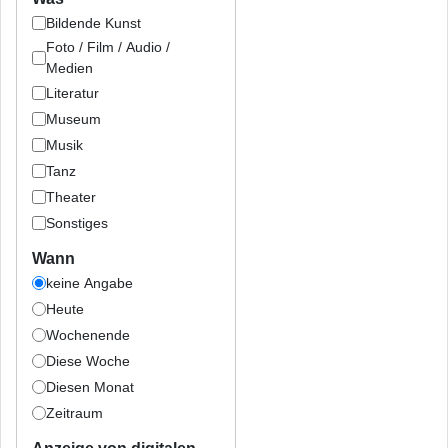
Bildende Kunst
Foto / Film / Audio /
Medien
Literatur
Museum
Musik
Tanz
Theater
Sonstiges
Wann
keine Angabe
Heute
Wochenende
Diese Woche
Diesen Monat
Zeitraum