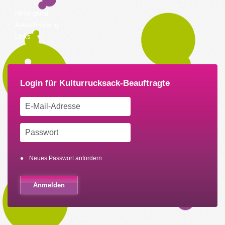
Hintergrund
Ausschreibung
Links
Neues Passwort anfordern