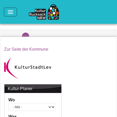
Direkt zum Inhalt
Zur Seite der Kommune
Kultur-Planer
Wo
Was