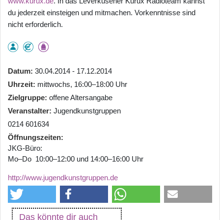
www.kurux.de
. In das Leverkusener Kurux Radioteam kannst
du jederzeit einsteigen und mitmachen. Vorkenntnisse sind
nicht erforderlich.
Datum
30.04.2014 - 17.12.2014
Uhrzeit
mittwochs, 16:00–18:00 Uhr
Zielgruppe
offene Altersangabe
Veranstalter
Jugendkunstgruppen
0214 601634
Öffnungszeiten
JKG-Büro:
Mo–Do 10:00–12:00 und 14:00–16:00 Uhr
http://www.jugendkunstgruppen.de
Das könnte dir auch