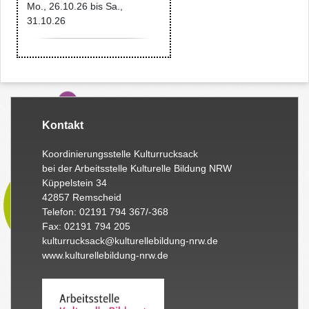
Mo., 26.10.26
bis
Sa.,
31.10.26
Kontakt
Koordinierungsstelle Kulturrucksack
bei der Arbeitsstelle Kulturelle Bildung NRW
Küppelstein 34
42857 Remscheid
Telefon: 02191 794 367/-368
Fax: 02191 794 205
kulturrucksack@kulturellebildung-nrw.de
www.kulturellebildung-nrw.de