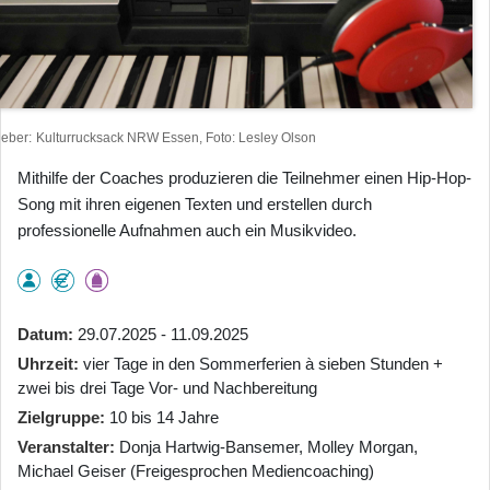
heber
Kulturrucksack NRW Essen, Foto: Lesley Olson
Mithilfe der Coaches produzieren die Teilnehmer einen Hip-Hop-
Song mit ihren eigenen Texten und erstellen durch
professionelle Aufnahmen auch ein Musikvideo.
Datum
29.07.2025 - 11.09.2025
Uhrzeit
vier Tage in den Sommerferien à sieben Stunden +
zwei bis drei Tage Vor- und Nachbereitung
Zielgruppe
10 bis 14 Jahre
Veranstalter
Donja Hartwig-Bansemer, Molley Morgan,
Michael Geiser (Freigesprochen Mediencoaching)