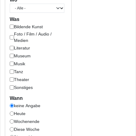
Was
Bildende Kunst
Foto / Film / Audio /
Medien
Literatur
Museum
Musik
Tanz
Theater
Sonstiges
Wann
keine Angabe
Heute
Wochenende
Diese Woche