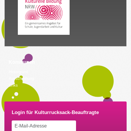
Kommunen
Hintergrund
Ausschreibung
Links