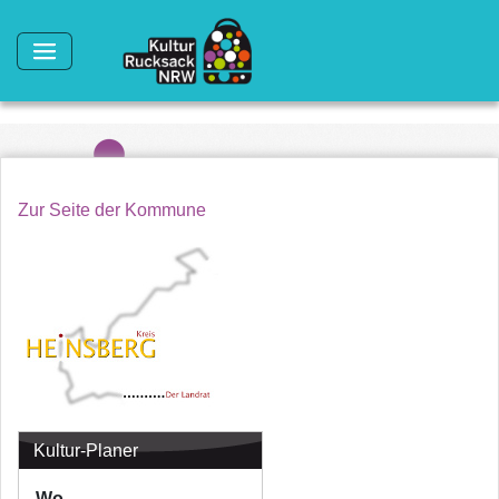
Direkt zum Inhalt
Zur Seite der Kommune
Kultur-Planer
Wo