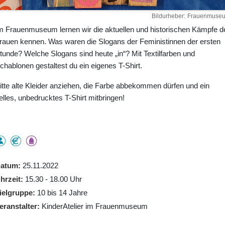
Bildurheber
Frauenmuse
m Frauenmuseum lernen wir die aktuellen und historischen Kämpfe d
rauen kennen. Was waren die Slogans der Feministinnen der ersten
tunde? Welche Slogans sind heute „in“? Mit Textilfarben und
chablonen gestaltest du ein eigenes T-Shirt.
itte alte Kleider anziehen, die Farbe abbekommen dürfen und ein
elles, unbedrucktes T-Shirt mitbringen!
atum
25.11.2022
hrzeit
15.30 - 18.00 Uhr
ielgruppe
10 bis 14 Jahre
eranstalter
KinderAtelier im Frauenmuseum