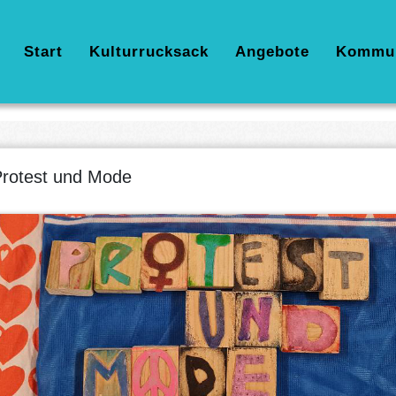
Hauptnavigation
Start
Kulturrucksack
Angebote
Kommu
rotest und Mode