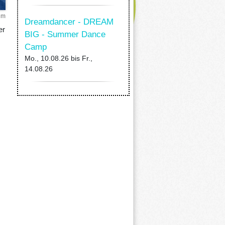
um
Dreamdancer - DREAM
er
BIG - Summer Dance
Camp
Mo., 10.08.26
bis
Fr.,
14.08.26