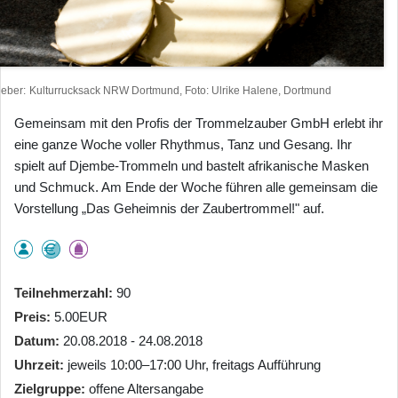
heber
Kulturrucksack NRW Dortmund, Foto: Ulrike Halene, Dortmund
Gemeinsam mit den Profis der Trommelzauber GmbH erlebt ihr
eine ganze Woche voller Rhythmus, Tanz und Gesang. Ihr
spielt auf Djembe-Trommeln und bastelt afrikanische Masken
und Schmuck. Am Ende der Woche führen alle gemeinsam die
Vorstellung „Das Geheimnis der Zaubertrommel!" auf.
Teilnehmerzahl
90
Preis
5.00EUR
Datum
20.08.2018 - 24.08.2018
Uhrzeit
jeweils 10:00–17:00 Uhr, freitags Aufführung
Zielgruppe
offene Altersangabe