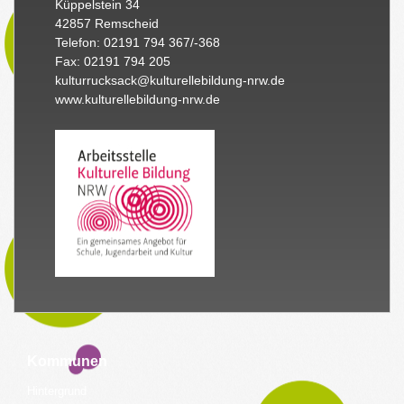
Küppelstein 34
42857 Remscheid
Telefon: 02191 794 367/-368
Fax: 02191 794 205
kulturrucksack@kulturellebildung-nrw.de
www.kulturellebildung-nrw.de
Kommunen
Hintergrund