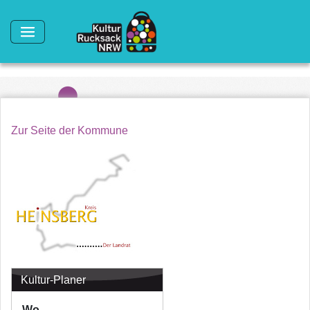
Direkt zum Inhalt
Zur Seite der Kommune
Kultur-Planer
Wo