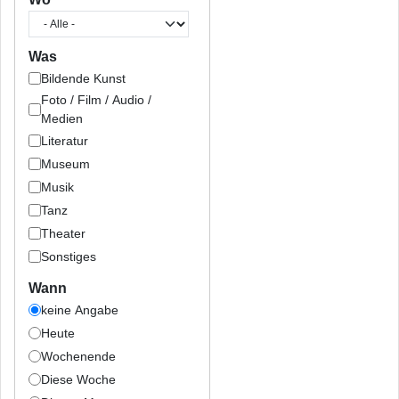
Was
Bildende Kunst
Foto / Film / Audio /
Medien
Literatur
Museum
Musik
Tanz
Theater
Sonstiges
Wann
keine Angabe
Heute
Wochenende
Diese Woche