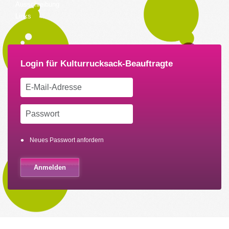
Ausschreibung
Links
Neues Passwort anfordern