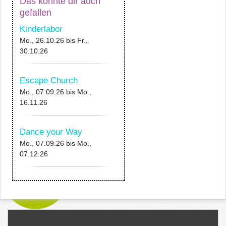
Das könnte dir auch
gefallen
Kinderlabor
Mo., 26.10.26
bis
Fr.,
30.10.26
Escape Church
Mo., 07.09.26
bis
Mo.,
16.11.26
Dance your Way
Mo., 07.09.26
bis
Mo.,
07.12.26