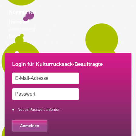
Kommunen
Hintergrund
Ausschreibung
Links
Neues Passwort anfordern