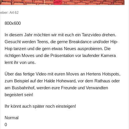
heber
Art 62
800x600
In diesem Jahr möchten wir mit euch ein Tanzvideo drehen.
Gesucht werden Teens, die gerne Breakdance und/oder Hip-
Hop tanzen und die gern etwas Neues ausprobieren. Die
richtigen Moves und die Präsentation vor laufender Kamera
lernt ihr von uns.
Über das fertige Video mit euren Moves an Hertens Hotspots,
zum Beispiel auf der Halde Hoheward, vor dem Rathaus oder
am Busbahnhof, werden eure Freunde und Verwandten
begeistert sein!
Ihr könnt auch später noch einsteigen!
Normal
0