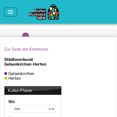
Direkt zum Inhalt
Zur Seite der Kommune
Kultur-Planer
Wo