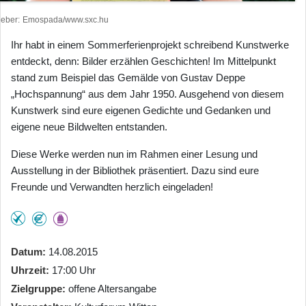
heber
Emospada/www.sxc.hu
Ihr habt in einem Sommerferienprojekt schreibend Kunstwerke
entdeckt, denn: Bilder erzählen Geschichten! Im Mittelpunkt
stand zum Beispiel das Gemälde von Gustav Deppe
„Hochspannung“ aus dem Jahr 1950. Ausgehend von diesem
Kunstwerk sind eure eigenen Gedichte und Gedanken und
eigene neue Bildwelten entstanden.
Diese Werke werden nun im Rahmen einer Lesung und
Ausstellung in der Bibliothek präsentiert. Dazu sind eure
Freunde und Verwandten herzlich eingeladen!
Datum
14.08.2015
Uhrzeit
17:00 Uhr
Zielgruppe
offene Altersangabe