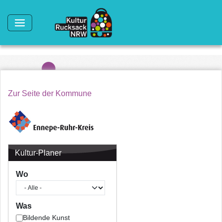
Direkt zum Inhalt
Zur Seite der Kommune
Kultur-Planer
Wo
Was
Bildende Kunst