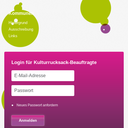
Kommunen
Hintergrund
Ausschreibung
Links
Neues Passwort anfordern