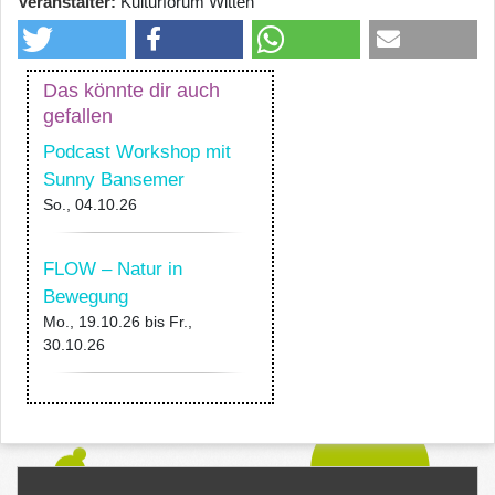
Veranstalter
Kulturforum Witten
Das könnte dir auch
gefallen
Podcast Workshop mit
Sunny Bansemer
So., 04.10.26
FLOW – Natur in
Bewegung
Mo., 19.10.26
bis
Fr.,
30.10.26