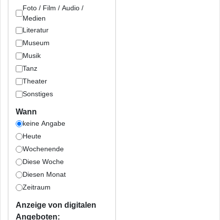
Foto / Film / Audio /
Medien
Literatur
Museum
Musik
Tanz
Theater
Sonstiges
Wann
keine Angabe
Heute
Wochenende
Diese Woche
Diesen Monat
Zeitraum
Anzeige von digitalen
Angeboten: