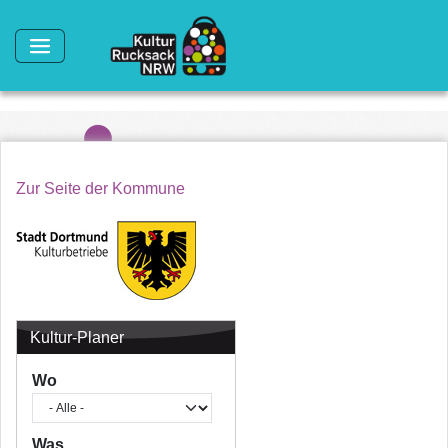
Direkt zum Inhalt
Zur Seite der Kommune
Kultur-Planer
Wo
Was