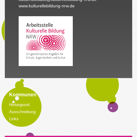
www.kulturellebildung-nrw.de
Kommunen
Hintergrund
Ausschreibung
Links