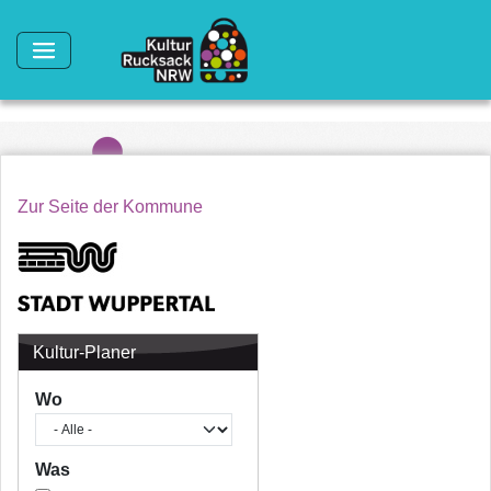
Direkt zum Inhalt
Zur Seite der Kommune
Kultur-Planer
Wo
Was