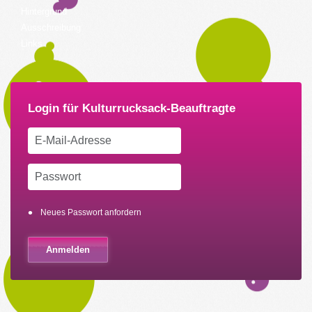
Hintergrund
Ausschreibung
Links
Neues Passwort anfordern