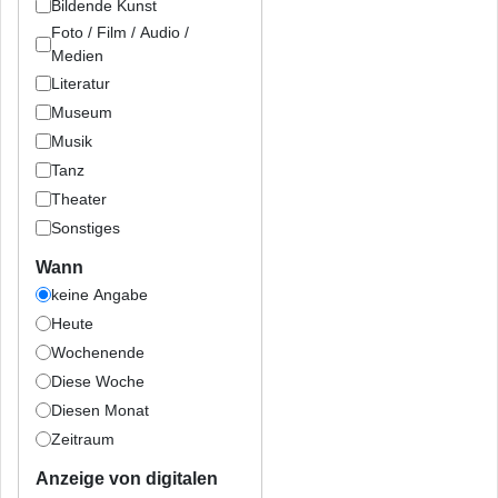
Bildende Kunst
Foto / Film / Audio /
Medien
Literatur
Museum
Musik
Tanz
Theater
Sonstiges
Wann
keine Angabe
Heute
Wochenende
Diese Woche
Diesen Monat
Zeitraum
Anzeige von digitalen