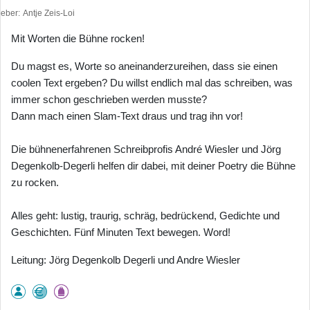
heber
Antje Zeis-Loi
Mit Worten die Bühne rocken!
Du magst es, Worte so aneinanderzureihen, dass sie einen
coolen Text ergeben? Du willst endlich mal das schreiben, was
immer schon geschrieben werden musste?
Dann mach einen Slam-Text draus und trag ihn vor!
Die bühnenerfahrenen Schreibprofis André Wiesler und Jörg
Degenkolb-Degerli helfen dir dabei, mit deiner Poetry die Bühne
zu rocken.
Alles geht: lustig, traurig, schräg, bedrückend, Gedichte und
Geschichten. Fünf Minuten Text bewegen. Word!
Leitung: Jörg Degenkolb Degerli und Andre Wiesler