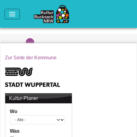
Direkt zum Inhalt
Zur Seite der Kommune
Kultur-Planer
Wo
Was