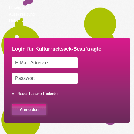
Hintergrund
Ausschreibung
Links
Neues Passwort anfordern