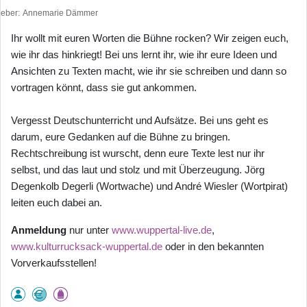
heber
Annemarie Dämmer
Ihr wollt mit euren Worten die Bühne rocken? Wir zeigen euch,
wie ihr das hinkriegt! Bei uns lernt ihr, wie ihr eure Ideen und
Ansichten zu Texten macht, wie ihr sie schreiben und dann so
vortragen könnt, dass sie gut ankommen.
Vergesst Deutschunterricht und Aufsätze. Bei uns geht es
darum, eure Gedanken auf die Bühne zu bringen.
Rechtschreibung ist wurscht, denn eure Texte lest nur ihr
selbst, und das laut und stolz und mit Überzeugung. Jörg
Degenkolb Degerli (Wortwache) und André Wiesler (Wortpirat)
leiten euch dabei an.
Anmeldung
nur unter
www.wuppertal-live.de
,
www.kulturrucksack-wuppertal.de
oder in den bekannten
Vorverkaufsstellen!