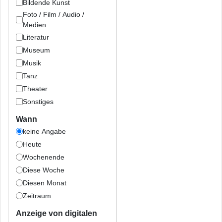
Bildende Kunst
Foto / Film / Audio /
Medien
Literatur
Museum
Musik
Tanz
Theater
Sonstiges
Wann
keine Angabe
Heute
Wochenende
Diese Woche
Diesen Monat
Zeitraum
Anzeige von digitalen