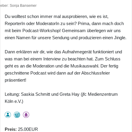
heber
Sonja Bansemer
Du wolltest schon immer mal ausprobieren, wie es ist,
ReporterIn oder ModeratorIn zu sein? Prima, dann mach doch
mit beim Podcast-Workshop! Gemeinsam überlegen wir uns
einen Namen für unsere Sendung und produzieren einen Jingle.
Dann erklären wir dir, wie das Aufnahmegerät funktioniert und
was man bei einem Interview zu beachten hat. Zum Schluss
geht es an die Moderation und die Musikauswahl. Der fertig
geschnittene Podcast wird dann auf der Abschlussfeier
präsentiert!
Leitung: Saskia Schmitt und Greta Hay (jfc Medienzentrum
Köln e.V.)
Preis
25.00EUR