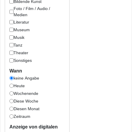
Bildende Kunst
Foto / Film / Audio /
Medien
Literatur
Museum
Musik
Tanz
Theater
Sonstiges
Wann
keine Angabe
Heute
Wochenende
Diese Woche
Diesen Monat
Zeitraum
Anzeige von digitalen