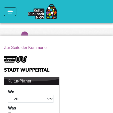
Direkt zum Inhalt
Zur Seite der Kommune
Kultur-Planer
Wo
Was