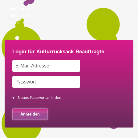
Hintergrund
Ausschreibung
Links
Neues Passwort anfordern