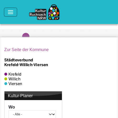
Direkt zum Inhalt
Zur Seite der Kommune
Kultur-Planer
Wo