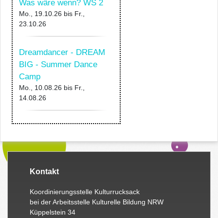
Was wäre wenn? WS 2
Mo., 19.10.26
bis
Fr.,
23.10.26
Dreamdancer - DREAM
BIG - Summer Dance
Camp
Mo., 10.08.26
bis
Fr.,
14.08.26
Kontakt
Koordinierungsstelle Kulturrucksack
bei der Arbeitsstelle Kulturelle Bildung NRW
Küppelstein 34