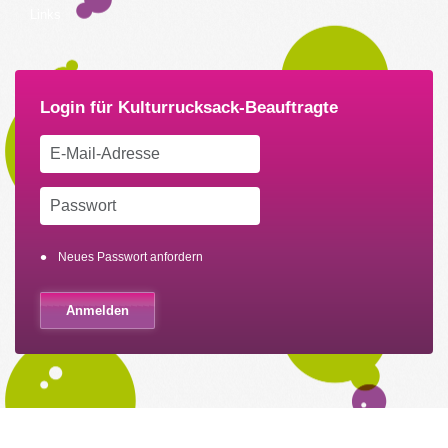
Links
Neues Passwort anfordern