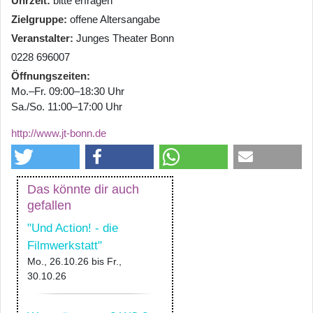
Uhrzeit
bitte erfragen
Zielgruppe
offene Altersangabe
Veranstalter
Junges Theater Bonn
0228 696007
Öffnungszeiten
Mo.–Fr. 09:00–18:30 Uhr
Sa./So. 11:00–17:00 Uhr
http://www.jt-bonn.de
Das könnte dir auch
gefallen
"Und Action! - die
Filmwerkstatt"
Mo., 26.10.26
bis
Fr.,
30.10.26