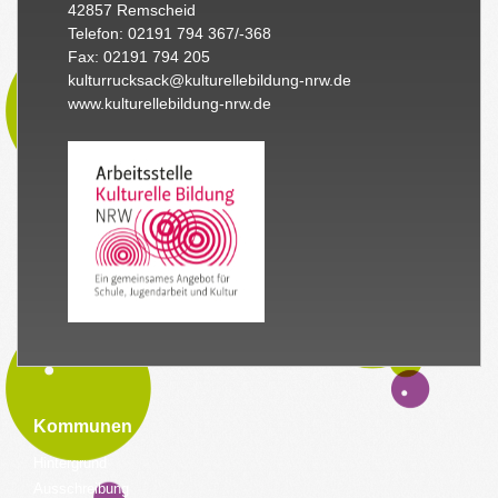
42857 Remscheid
Telefon: 02191 794 367/-368
Fax: 02191 794 205
kulturrucksack@kulturellebildung-nrw.de
www.kulturellebildung-nrw.de
Kommunen
Hintergrund
Ausschreibung