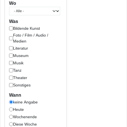
Wo
Was
Bildende Kunst
Foto / Film / Audio /
Medien
Literatur
Museum
Musik
Tanz
Theater
Sonstiges
Wann
keine Angabe
Heute
Wochenende
Diese Woche