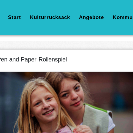
Hauptnavigation
Start
Kulturrucksack
Angebote
Kommu
en and Paper-Rollenspiel