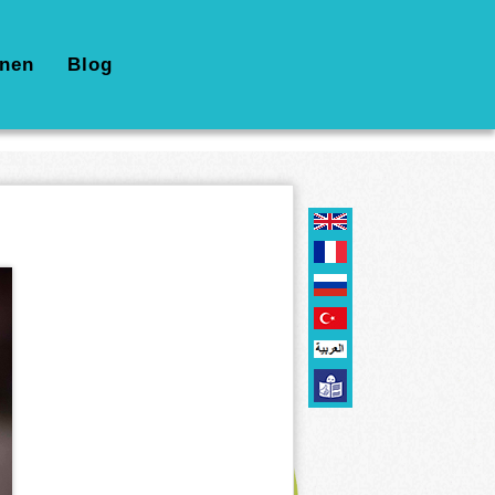
nen
Blog