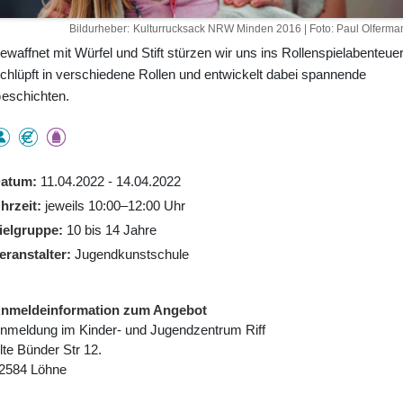
Bildurheber
Kulturrucksack NRW Minden 2016 | Foto: Paul Olferma
ewaffnet mit Würfel und Stift stürzen wir uns ins Rollenspielabenteuer
chlüpft in verschiedene Rollen und entwickelt dabei spannende
eschichten.
atum
11.04.2022 - 14.04.2022
hrzeit
jeweils 10:00–12:00 Uhr
ielgruppe
10 bis 14 Jahre
eranstalter
Jugendkunstschule
nmeldeinformation zum Angebot
nmeldung im Kinder- und Jugendzentrum Riff
lte Bünder Str 12.
2584 Löhne