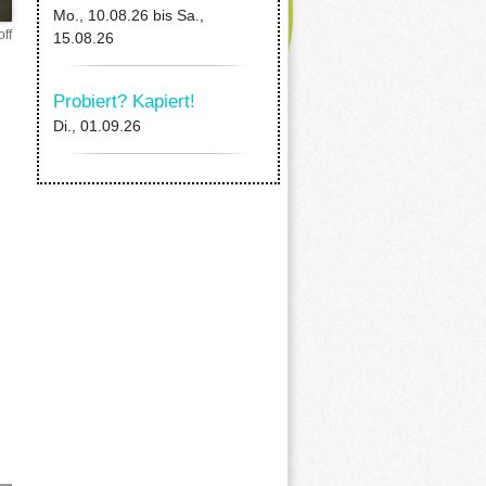
Mo., 10.08.26
bis
Sa.,
ff
15.08.26
Probiert? Kapiert!
Di., 01.09.26