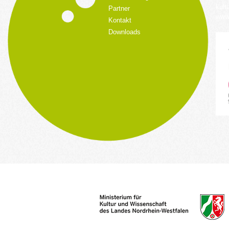
kult
Partner
www.
Kontakt
Downloads