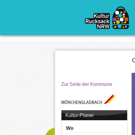
Direkt zum Inhalt
O
Zur Seite der Kommune
Kultur-Planer
Wo