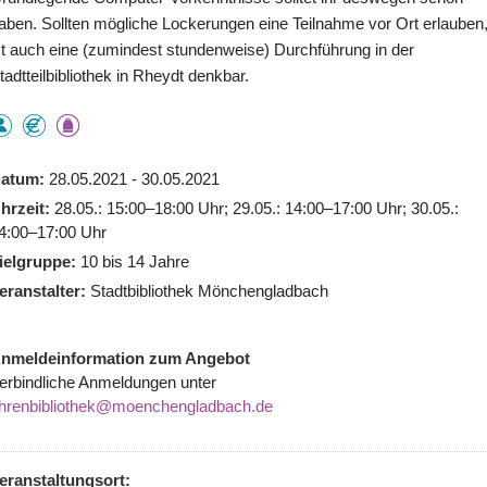
aben. Sollten mögliche Lockerungen eine Teilnahme vor Ort erlauben
st auch eine (zumindest stundenweise) Durchführung in der
tadtteilbibliothek in Rheydt denkbar.
atum
28.05.2021 - 30.05.2021
hrzeit
28.05.: 15:00–18:00 Uhr; 29.05.: 14:00–17:00 Uhr; 30.05.:
4:00–17:00 Uhr
ielgruppe
10 bis 14 Jahre
eranstalter
Stadtbibliothek Mönchengladbach
nmeldeinformation zum Angebot
erbindliche Anmeldungen unter
hrenbibliothek@moenchengladbach.de
eranstaltungsort: