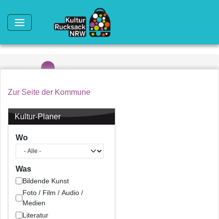
Direkt zum Inhalt
Zur Seite der Kommune
Kultur-Planer
Wo
Was
Bildende Kunst
Foto / Film / Audio /
Medien
Literatur