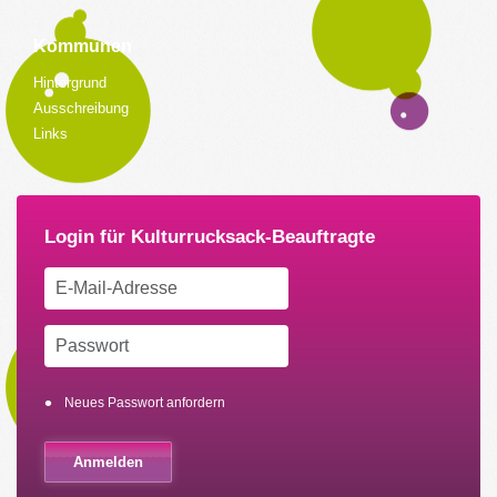
Kommunen
Hintergrund
Ausschreibung
Links
Neues Passwort anfordern