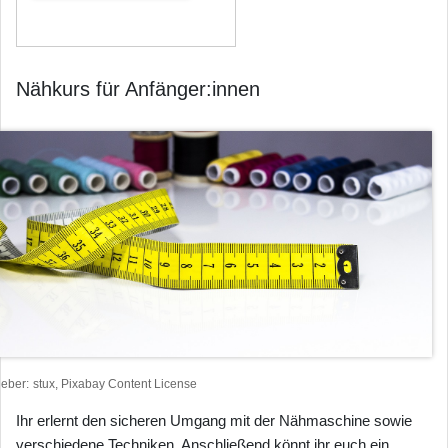
Nähkurs für Anfänger:innen
heber
stux, Pixabay Content License
Ihr erlernt den sicheren Umgang mit der Nähmaschine sowie
verschiedene Techniken. Anschließend könnt ihr euch ein