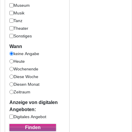
Museum
Musik
Tanz
Theater
Sonstiges
Wann
keine Angabe
Heute
Wochenende
Diese Woche
Diesen Monat
Zeitraum
Anzeige von digitalen
Angeboten:
Digitales Angebot