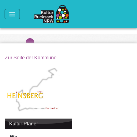
Direkt zum Inhalt
Zur Seite der Kommune
Kultur-Planer
Wo