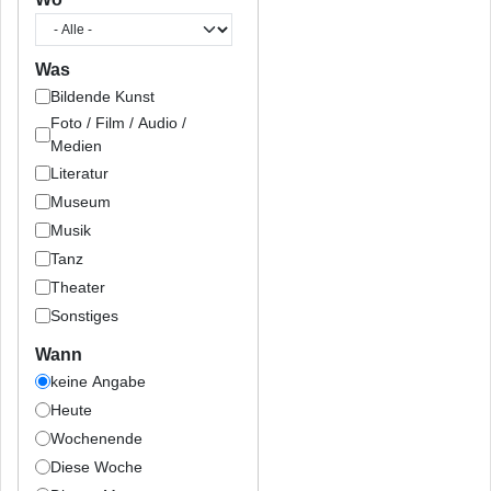
Was
Bildende Kunst
Foto / Film / Audio /
Medien
Literatur
Museum
Musik
Tanz
Theater
Sonstiges
Wann
keine Angabe
Heute
Wochenende
Diese Woche