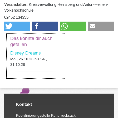
Veranstalter
Kreisverwaltung Heinsberg und Anton-Heinen-
Volkshochschule
02452 134395
Das könnte dir auch
gefallen
Disney Dreams
Mo., 26.10.26
bis
Sa.,
31.10.26
Kontakt
Koordinierungsstelle Kulturrucksack