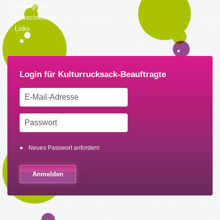
Hintergrund
Ausschreibung
Links
Neues Passwort anfordern