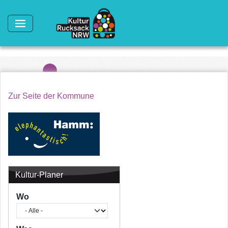
Direkt zum Inhalt
Zur Seite der Kommune
Kultur-Planer
Wo