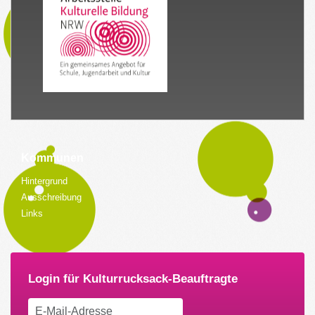
Kommunen
Hintergrund
Ausschreibung
Links