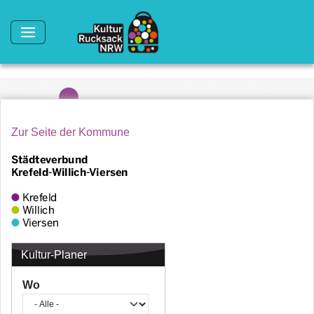
Direkt zum Inhalt
Zur Seite der Kommune
Kultur-Planer
Wo