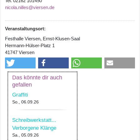
Tel. 02162 101450
nicola.nilles@viersen.de
Veranstaltungsort:
Festhalle Viersen, Ernst-Klusen-Saal
Hermann-Hülser-Platz 1
41747 Viersen
Das könnte dir auch
gefallen
Graffiti
So., 06.09.26
Schreibwerkstatt...
Verborgene Klänge
Sa., 05.09.26