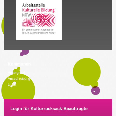
Kommunen
Hintergrund
Ausschreibung
Links