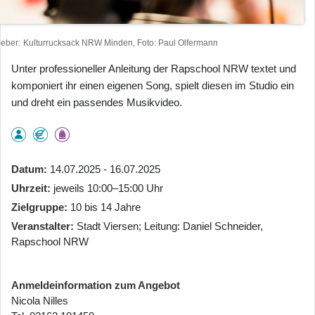
heber
Kulturrucksack NRW Minden, Foto: Paul Olfermann
Unter professioneller Anleitung der Rapschool NRW textet und
komponiert ihr einen eigenen Song, spielt diesen im Studio ein
und dreht ein passendes Musikvideo.
Datum
14.07.2025 - 16.07.2025
Uhrzeit
jeweils 10:00–15:00 Uhr
Zielgruppe
10 bis 14 Jahre
Veranstalter
Stadt Viersen; Leitung: Daniel Schneider,
Rapschool NRW
Anmeldeinformation zum Angebot
Nicola Nilles