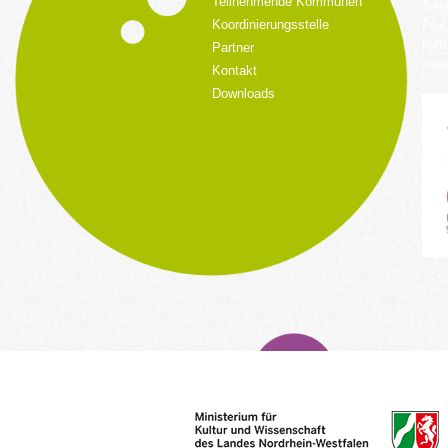
Teilnehmende Kommunen
Tele
Koordinierungsstelle
Fax:
kult
Partner
www.
Kontakt
Downloads