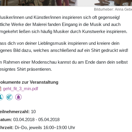
Bildurheber
Anna Gebe
usiker/innen und Künstler/innen inspirieren sich oft gegenseiig!
tliche Werke der Malerei fanden Eingang in die Musik und auch
mgekehrt ließen sich häufig Musiker durch Kunstwerke inspirieren.
ass dich von deiner Lieblingsmusik inspirieren und kreiere dein
igenes Bild dazu, welches anschließend auf ein Shirt gedruckt wird!
m Rahmen einer Modenschau kannst du am Ende dann dein selbst
esigntes Shirt präsentieren.
okumente zur Veranstaltung
geht_fit_3_min.pdf
eilnehmerzahl
10
atum
03.04.2018 - 05.04.2018
hrzeit
Di–Do, jeweils 16:00–19:00 Uhr