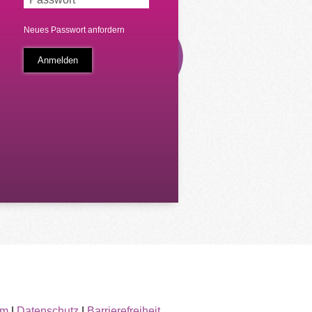
Neues Passwort anfordern
um
|
Datenschutz
|
Barrierefreiheit