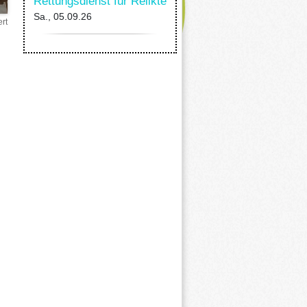
Rettungsdienst für Relikte
Sa., 05.09.26
rt