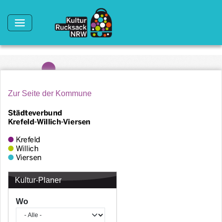
Direkt zum Inhalt
Zur Seite der Kommune
Kultur-Planer
Wo