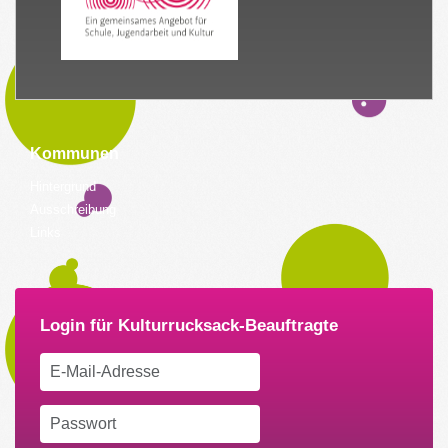
Kommunen
Hintergrund
Ausschreibung
Links