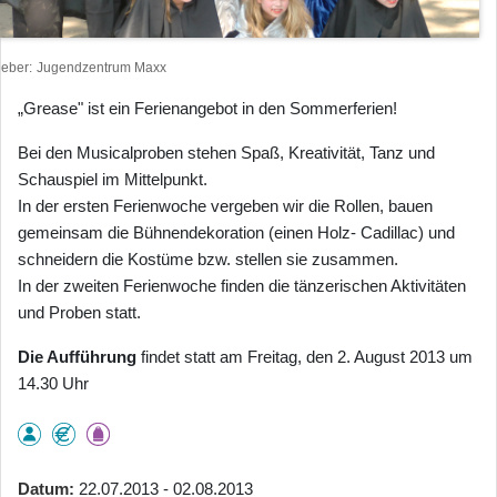
heber
Jugendzentrum Maxx
„Grease" ist ein Ferienangebot in den Sommerferien!
Bei den Musicalproben stehen Spaß, Kreativität, Tanz und
Schauspiel im Mittelpunkt.
In der ersten Ferienwoche vergeben wir die Rollen, bauen
gemeinsam die Bühnendekoration (einen Holz- Cadillac) und
schneidern die Kostüme bzw. stellen sie zusammen.
In der zweiten Ferienwoche finden die tänzerischen Aktivitäten
und Proben statt.
Die Aufführung
findet statt am Freitag, den 2. August 2013 um
14.30 Uhr
Datum
22.07.2013 - 02.08.2013