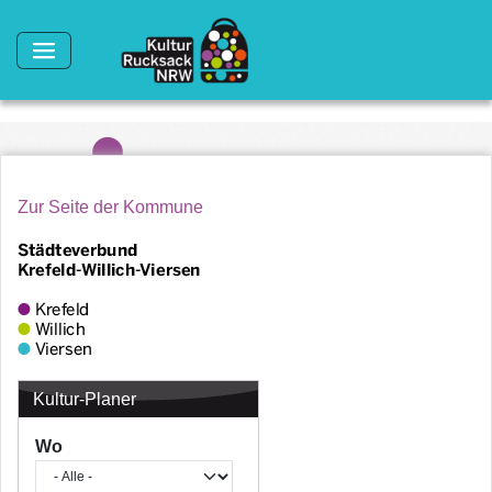
Direkt zum Inhalt
Zur Seite der Kommune
Kultur-Planer
Wo