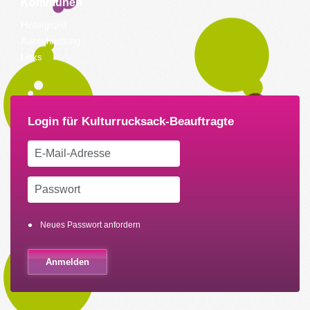
Kommunen
Hintergrund
Ausschreibung
Links
Neues Passwort anfordern