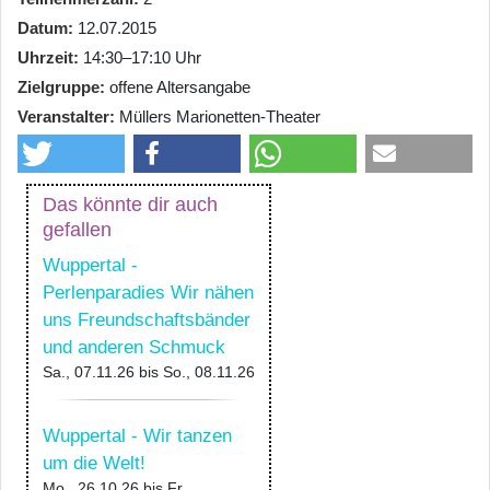
Datum
12.07.2015
Uhrzeit
14:30–17:10 Uhr
Zielgruppe
offene Altersangabe
Veranstalter
Müllers Marionetten-Theater
Das könnte dir auch
gefallen
Wuppertal -
Perlenparadies Wir nähen
uns Freundschaftsbänder
und anderen Schmuck
Sa., 07.11.26
bis
So., 08.11.26
Wuppertal - Wir tanzen
um die Welt!
Mo., 26.10.26
bis
Fr.,