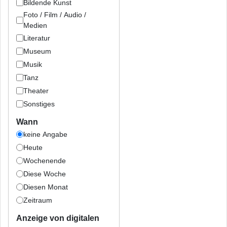
Bildende Kunst
Foto / Film / Audio /
Medien
Literatur
Museum
Musik
Tanz
Theater
Sonstiges
Wann
keine Angabe
Heute
Wochenende
Diese Woche
Diesen Monat
Zeitraum
Anzeige von digitalen