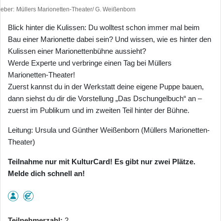
heber
Müllers Marionetten-Theater/ G. Weißenborn
Blick hinter die Kulissen: Du wolltest schon immer mal beim
Bau einer Marionette dabei sein? Und wissen, wie es hinter den
Kulissen einer Marionettenbühne aussieht?
Werde Experte und verbringe einen Tag bei Müllers
Marionetten-Theater!
Zuerst kannst du in der Werkstatt deine eigene Puppe bauen,
dann siehst du dir die Vorstellung „Das Dschungelbuch“ an –
zuerst im Publikum und im zweiten Teil hinter der Bühne.
Leitung: Ursula und Günther Weißenborn (Müllers Marionetten-
Theater)
Teilnahme nur mit KulturCard! Es gibt nur zwei Plätze.
Melde dich schnell an!
Teilnehmerzahl
2