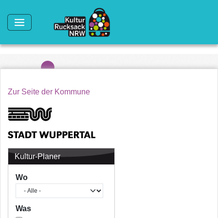
Direkt zum Inhalt
Zur Seite der Kommune
Kultur-Planer
Wo
Was