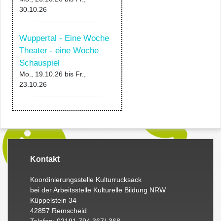
30.10.26
Wuppertal - Eine Woche
Theater - eine Woche
Schauspiel
Mo., 19.10.26
bis
Fr.,
23.10.26
Kontakt
Koordinierungsstelle Kulturrucksack
bei der Arbeitsstelle Kulturelle Bildung NRW
Küppelstein 34
42857 Remscheid
Telefon: 02191 794 367/-368