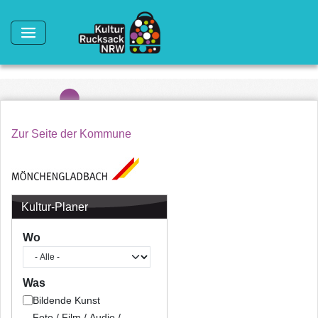
Direkt zum Inhalt
Zur Seite der Kommune
Kultur-Planer
Wo
Was
Bildende Kunst
Foto / Film / Audio /