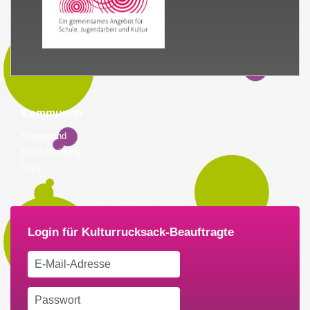
Kommunen
Hintergrund
Ausschreibung
Links