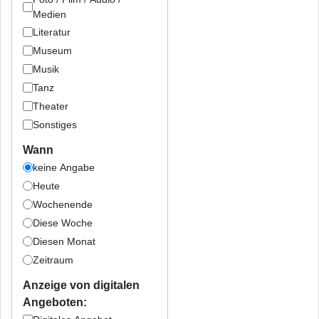
Medien
Literatur
Museum
Musik
Tanz
Theater
Sonstiges
Wann
keine Angabe
Heute
Wochenende
Diese Woche
Diesen Monat
Zeitraum
Anzeige von digitalen
Angeboten: