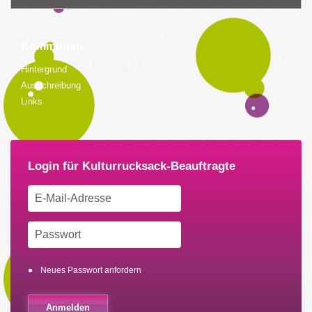
Kommunen
Hintergrund
Ausschreibung
Links
Neues Passwort anfordern