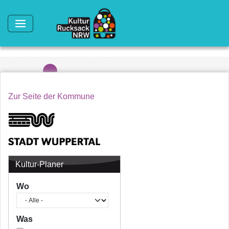
Direkt zum Inhalt
Zur Seite der Kommune
Kultur-Planer
Wo
Was