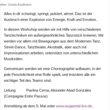
heber
Ursula Kaufmann
Alles in dir schwingt, springt, pulsiert, atmet. Das ist der
Ausbruch einer Explosion von Energie, Kraft und Emotion.
In diesem Workshop werden wir mit Hilfe von verschiedenen
Tanztechniken ein außergewöhnliches Tanzstück kreieren. Wir
werden vor allem mit Bewegungen aus dem Modernen Tanz,
Street-Dance, Tanztheater, Akrobatik, aber auch mit
Improvisationen arbeiten, unterstützt von unterschiedlichen
Musikstilen.
Gemeinsam werden wir eine Choreographie aufbauen, in der
jede Persönlichkeit eine Rolle spielt, und trotzdem alle ein
wichtiger Teil des Teams sind.
Leitung Pavlina Cerna, Alexeider Abad Gonzales
(Compagnie Entre Passos)
Anmeldung ab dem 5. Mai unter
www.wuppertal-live.de
.