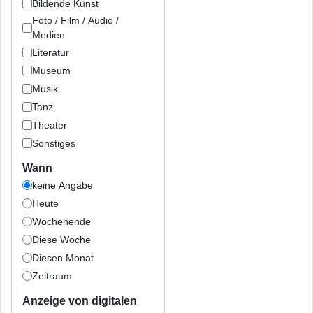
Bildende Kunst
Foto / Film / Audio /
Medien
Literatur
Museum
Musik
Tanz
Theater
Sonstiges
Wann
keine Angabe
Heute
Wochenende
Diese Woche
Diesen Monat
Zeitraum
Anzeige von digitalen