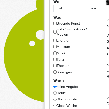
Wo
H
Was
P
Bildende Kunst
a
Foto / Film / Audio /
Medien
W
Literatur
G
Museum
a
Musik
z
L
Tanz
S
Theater
w
Sonstiges
R
Wann
m
keine Angabe
i
Heute
W
Wochenende
D
Diese Woche