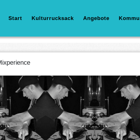
Hauptnavigation
Start
Kulturrucksack
Angebote
Kommu
ixperience