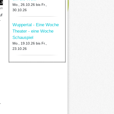
Mo., 26.10.26
bis
Fr.,
un
30.10.26
uf
r
Wuppertal - Eine Woche
Theater - eine Woche
Schauspiel
Mo., 19.10.26
bis
Fr.,
23.10.26
.