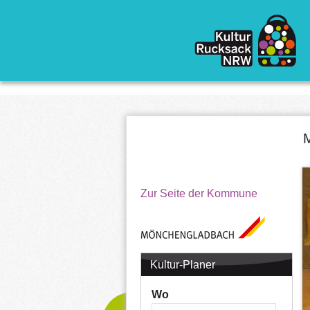
Direkt zum Inhalt
M
Zur Seite der Kommune
Kultur-Planer
Wo