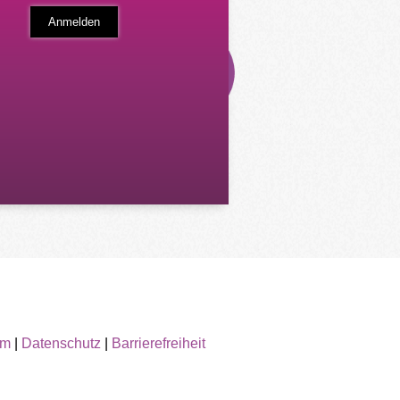
um
|
Datenschutz
|
Barrierefreiheit