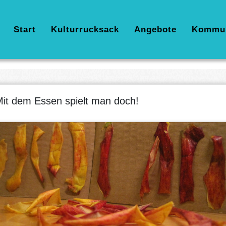
Hauptnavigation
Start
Kulturrucksack
Angebote
Kommu
it dem Essen spielt man doch!