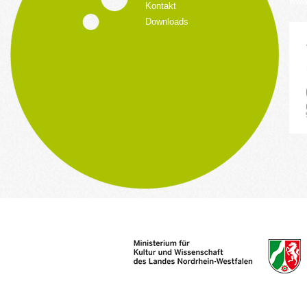
www.
Kontakt
Downloads