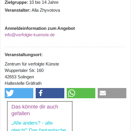
Zielgruppe
10 bis 14 Jahre
Veranstalter
Alla Zhyvotova
Anmeldeinformation zum Angebot
info@verfolgte-kuenste.de
Veranstaltungsort:
Zentrum für verfolgte Künste
Wuppertaler Str. 160
42653 Solingen
Haltestelle Gräfrath
Das könnte dir auch
gefallen
„Alle anders? - alle
gleich!“ Das fantastische