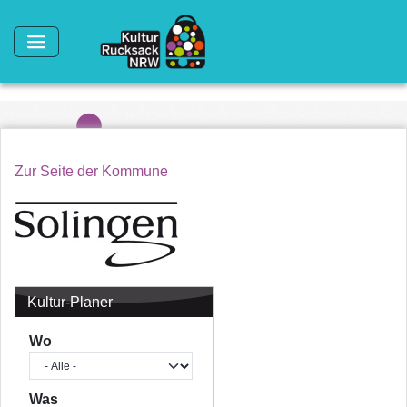
Direkt zum Inhalt
Zur Seite der Kommune
Kultur-Planer
Wo
Was