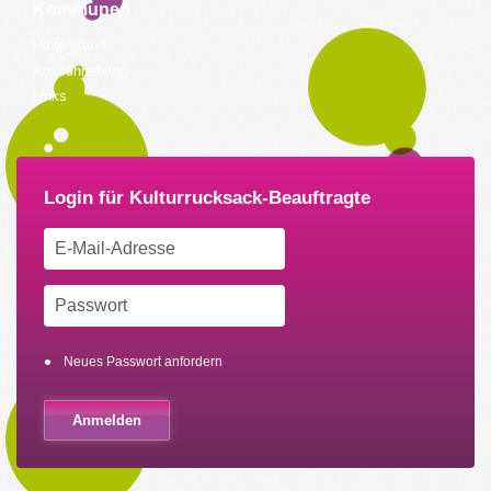
Kommunen
Hintergrund
Ausschreibung
Links
Neues Passwort anfordern