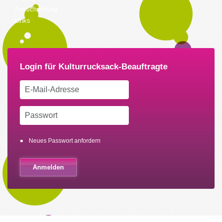
Ausschreibung
Links
Neues Passwort anfordern