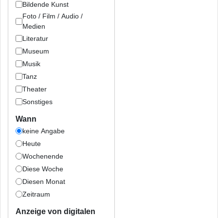
Bildende Kunst
Foto / Film / Audio /
Medien
Literatur
Museum
Musik
Tanz
Theater
Sonstiges
Wann
keine Angabe
Heute
Wochenende
Diese Woche
Diesen Monat
Zeitraum
Anzeige von digitalen