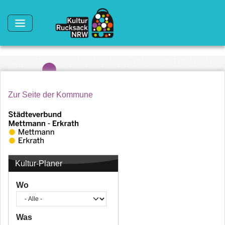
Direkt zum Inhalt
Zur Seite der Kommune
Kultur-Planer
Wo
Was