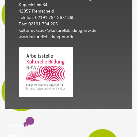
Küppelstein 34
42857 Remscheid
Telefon: 02191 794 367/-368
Fax: 02191 794 205
kulturrucksack@kulturellebildung-nrw.de
www.kulturellebildung-nrw.de
Kommunen
Hintergrund