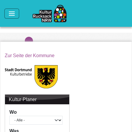
Direkt zum Inhalt
Zur Seite der Kommune
Kultur-Planer
Wo
Was