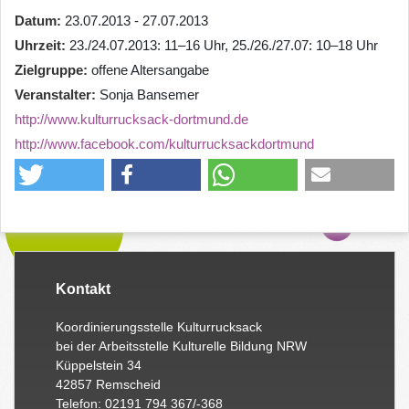
Datum
23.07.2013 - 27.07.2013
Uhrzeit
23./24.07.2013: 11–16 Uhr, 25./26./27.07: 10–18 Uhr
Zielgruppe
offene Altersangabe
Veranstalter
Sonja Bansemer
http://www.kulturrucksack-dortmund.de
http://www.facebook.com/kulturrucksackdortmund
Kontakt
Koordinierungsstelle Kulturrucksack
bei der Arbeitsstelle Kulturelle Bildung NRW
Küppelstein 34
42857 Remscheid
Telefon: 02191 794 367/-368