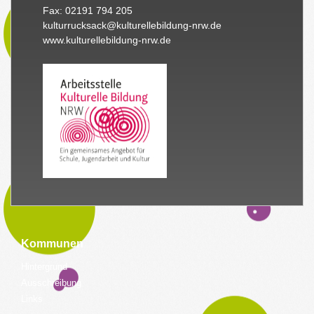
Fax: 02191 794 205
kulturrucksack@kulturellebildung-nrw.de
www.kulturellebildung-nrw.de
Kommunen
Hintergrund
Ausschreibung
Links