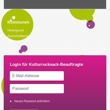
Kommunen
Hintergrund
Ausschreibung
Links
Neues Passwort anfordern