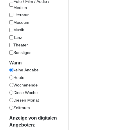
Foto / Film / Audio /
Medien
Literatur
Museum
Musik
Tanz
Theater
Sonstiges
Wann
keine Angabe
Heute
Wochenende
Diese Woche
Diesen Monat
Zeitraum
Anzeige von digitalen
Angeboten: