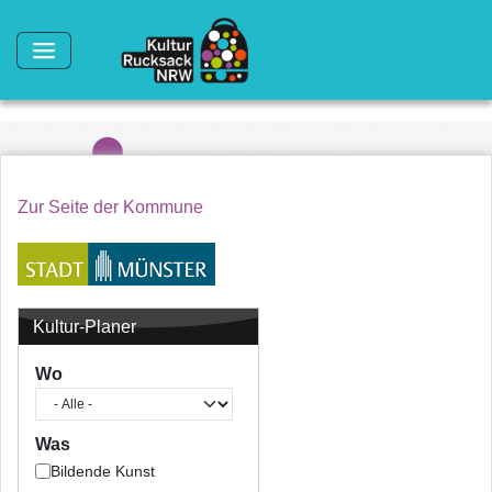
Direkt zum Inhalt
Zur Seite der Kommune
Kultur-Planer
Wo
Was
Bildende Kunst