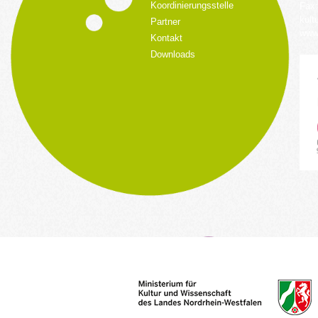
Koordinierungsstelle
Fax:
kult
Partner
www.
Kontakt
Downloads