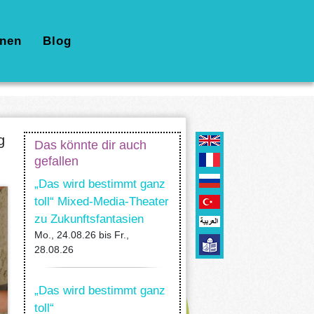
nen
Blog
g
Das könnte dir auch
gefallen
„Das wird bestimmt ganz
toll“ Mixed-Media-Theater
zu Zukunftsfantasien
Mo., 24.08.26
bis
Fr.,
28.08.26
„Das wird bestimmt ganz
toll“