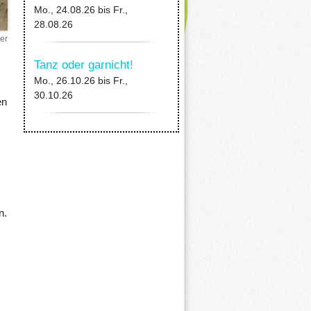
Mo., 24.08.26
bis
Fr.,
28.08.26
er
Tanz oder garnicht!
Mo., 26.10.26
bis
Fr.,
30.10.26
en
n.