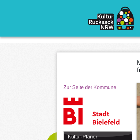
Direkt zum Inhalt
M
f
Zur Seite der Kommune
Kultur-Planer