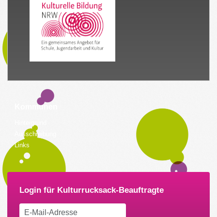
Kommunen
Hintergrund
Ausschreibung
Links