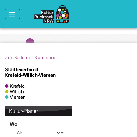
Direkt zum Inhalt
Zur Seite der Kommune
Kultur-Planer
Wo