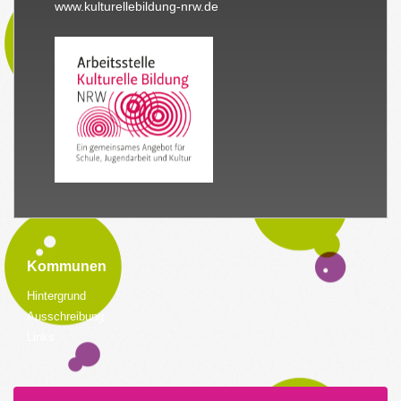
www.kulturellebildung-nrw.de
Kommunen
Hintergrund
Ausschreibung
Links