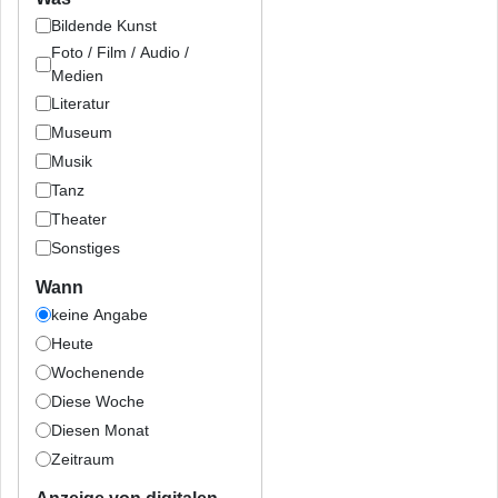
Bildende Kunst
Foto / Film / Audio /
Medien
Literatur
Museum
Musik
Tanz
Theater
Sonstiges
Wann
keine Angabe
Heute
Wochenende
Diese Woche
Diesen Monat
Zeitraum