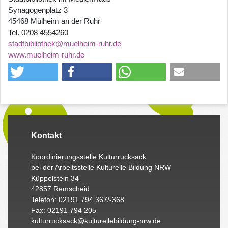
Synagogenplatz 3
45468 Mülheim an der Ruhr
Tel. 0208 4554260
stadtbibliothek@muelheim-ruhr.de
www.muelheim-ruhr.de
Kontakt
Koordinierungsstelle Kulturrucksack
bei der Arbeitsstelle Kulturelle Bildung NRW
Küppelstein 34
42857 Remscheid
Telefon: 02191 794 367/-368
Fax: 02191 794 205
kulturrucksack@kulturellebildung-nrw.de