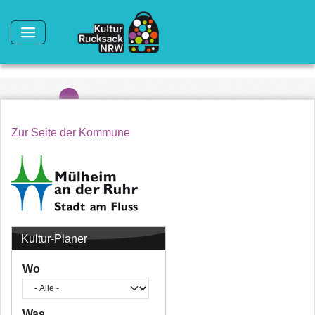
Direkt zum Inhalt
Zur Seite der Kommune
Kultur-Planer
Wo
Was