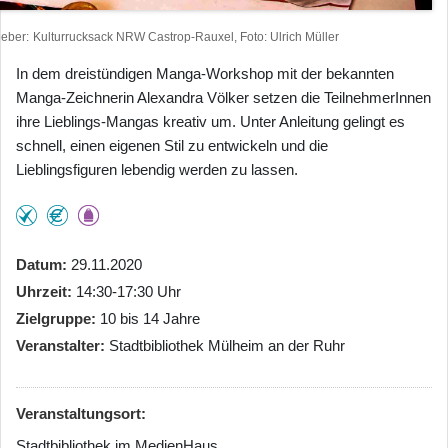
heber
Kulturrucksack NRW Castrop-Rauxel, Foto: Ulrich Müller
In dem dreistündigen Manga-Workshop mit der bekannten
Manga-Zeichnerin Alexandra Völker setzen die TeilnehmerInnen
ihre Lieblings-Mangas kreativ um. Unter Anleitung gelingt es
schnell, einen eigenen Stil zu entwickeln und die
Lieblingsfiguren lebendig werden zu lassen.
Datum
29.11.2020
Uhrzeit
14:30-17:30 Uhr
Zielgruppe
10 bis 14 Jahre
Veranstalter
Stadtbibliothek Mülheim an der Ruhr
Veranstaltungsort:
Stadtbibliothek im MedienHaus