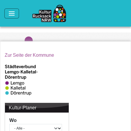
Direkt zum Inhalt
Zur Seite der Kommune
Kultur-Planer
Wo