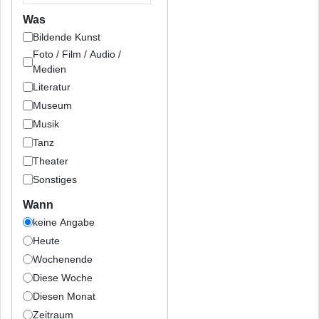
Was
Bildende Kunst
Foto / Film / Audio /
Medien
Literatur
Museum
Musik
Tanz
Theater
Sonstiges
Wann
keine Angabe
Heute
Wochenende
Diese Woche
Diesen Monat
Zeitraum