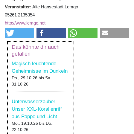
Veranstalter
Alte Hansestadt Lemgo
05261 2135354
http://www.lemgo.net
Das könnte dir auch
gefallen
Magisch leuchtende
Geheimnisse im Dunkeln
Do., 29.10.26
bis
Sa.,
31.10.26
Unterwasserzauber-
Unser XXL-Korallenriff
aus Pappe und Licht
Mo., 19.10.26
bis
Do.,
22.10.26