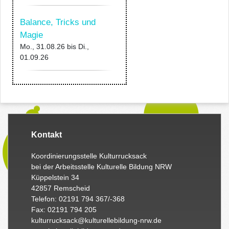
Balance, Tricks und
Magie
Mo., 31.08.26
bis
Di.,
01.09.26
Kontakt
Koordinierungsstelle Kulturrucksack
bei der Arbeitsstelle Kulturelle Bildung NRW
Küppelstein 34
42857 Remscheid
Telefon: 02191 794 367/-368
Fax: 02191 794 205
kulturrucksack@kulturellebildung-nrw.de