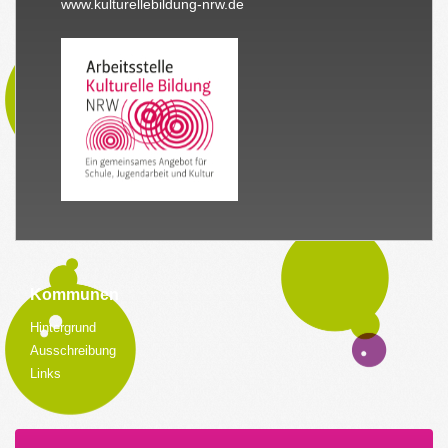
www.kulturellebildung-nrw.de
Kommunen
Hintergrund
Ausschreibung
Links