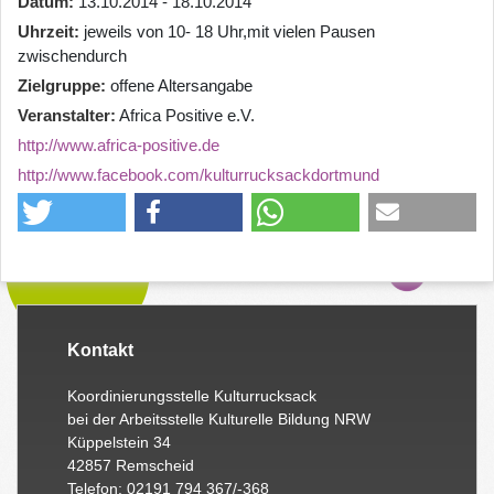
Datum
13.10.2014 - 18.10.2014
Uhrzeit
jeweils von 10- 18 Uhr,mit vielen Pausen
zwischendurch
Zielgruppe
offene Altersangabe
Veranstalter
Africa Positive e.V.
http://www.africa-positive.de
http://www.facebook.com/kulturrucksackdortmund
Kontakt
Koordinierungsstelle Kulturrucksack
bei der Arbeitsstelle Kulturelle Bildung NRW
Küppelstein 34
42857 Remscheid
Telefon: 02191 794 367/-368