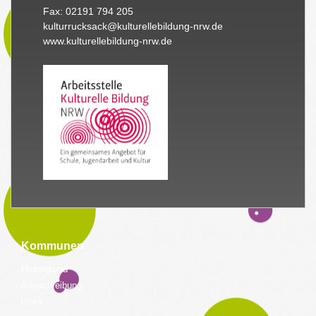
Fax: 02191 794 205
kulturrucksack@kulturellebildung-nrw.de
www.kulturellebildung-nrw.de
Kommunen
Hintergrund
Ausschreibung
Links