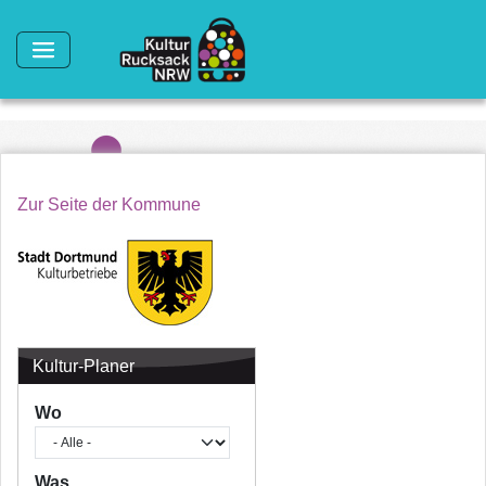
Direkt zum Inhalt
Zur Seite der Kommune
Kultur-Planer
Wo
Was