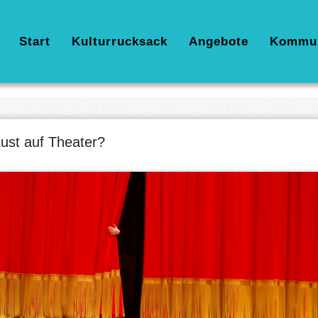
Hauptnavigation
Start
Kulturrucksack
Angebote
Kommu
ust auf Theater?