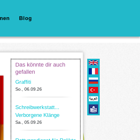
nen
Blog
Das könnte dir auch
gefallen
Graffiti
So., 06.09.26
Schreibwerkstatt...
Verborgene Klänge
Sa., 05.09.26